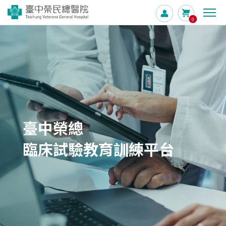
0
實體與同步學習課程
常見問答
聯絡我們
臺中榮總
臨床試驗教育訓練平台