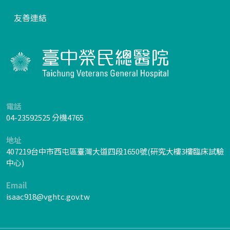
友善連結
電話
04-23592525 分機4765
地址
407219台中市西屯區臺灣大道四段1650號(研究大樓3樓臨床試驗
中心)
Email
isaac918@vghtc.gov.tw